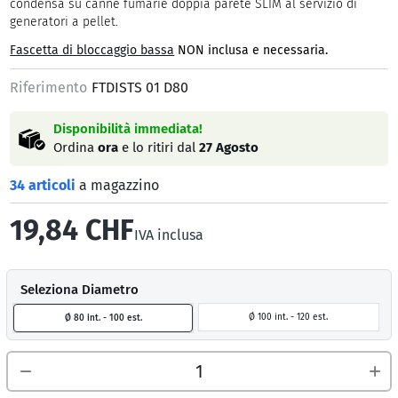
condensa su canne fumarie doppia parete SLIM al servizio di
generatori a pellet.
Fascetta di bloccaggio bassa
NON inclusa e necessaria.
Riferimento
FTDISTS 01 D80
Disponibilità immediata!
Ordina
ora
e lo ritiri dal
27 Agosto
34 articoli
a magazzino
19,84 CHF
IVA inclusa
Seleziona Diametro
Ø 100 int. - 120 est.
Ø 80 int. - 100 est.