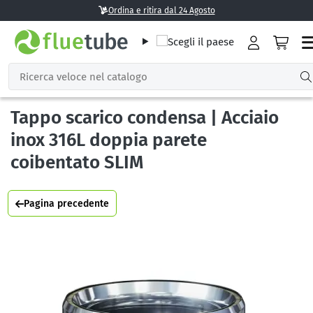
Ordina e ritira dal 24 Agosto
Tappo scarico condensa | Acciaio
inox 316L doppia parete
coibentato SLIM
Pagina precedente