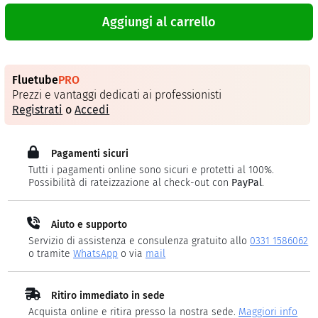
Aggiungi al carrello
Fluetube
PRO
Prezzi e vantaggi dedicati ai professionisti
Registrati
o
Accedi
Pagamenti sicuri
Tutti i pagamenti online sono sicuri e protetti al 100%.
Possibilità di rateizzazione al check-out con
PayPal
.
Aiuto e supporto
Servizio di assistenza e consulenza gratuito allo
0331 1586062
o tramite
WhatsApp
o via
mail
Ritiro immediato in sede
Acquista online e ritira presso la nostra sede.
Maggiori info