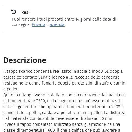
Resi
Puoi rendere i tuoi prodotti entro 14 giorni dalla data di
consegna.
Privato
o
azienda
Descrizione
Il tappo scarico condensa realizzato in acciaio inox 316L doppia
parete coibentato SLIM è idoneo alla raccolta delle condense
residue nelle canne fumarie doppia parete slim di stufe e camini
a pellet.
Quando il tappo viene installato con la guarnizione, la sua classe
di temperatura è T200, il che significa che può essere utilizzato
solo su generatori che operano a temperature inferiori a 200°C,
come stufe a pellet, caldaie a pellet, camini a pellet. La distanza
dal materiale combustibile deve essere di almeno 50 mm.
Invece il tappo coibentato utilizzato senza guarnizione ha una
classe di temperatura T600, il che significa che può lavorare a