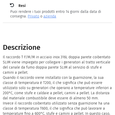
Resi
Puoi rendere i tuoi prodotti entro 14 giorni dalla data di
consegna.
Privato
o
azienda
Descrizione
Il raccordo T F/M/M in acciaio inox 316L doppia parete coibentato
SLIM viene impiegato per collegare i generatori al tratto verticale
del canale da fumo doppia parete SLIM al servizio di stufe e
camini a pellet.
Quando il raccordo viene installato con la guarnizione, la sua
classe di temperatura è T200, il che significa che può essere
utilizzato solo su generatori che operano a temperature inferiori a
200°C, come stufe e caldaie a pellet, camini a pellet. La distanza
dal materiale combustibile deve essere di almeno 50 mm.
Invece il raccordo coibentato utilizzato senza guarnizione ha una
classe di temperatura T600, il che significa che può lavorare a
temperature fino a 600°C, stufe e camini a pellet. In questo caso,