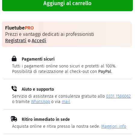
Aggiungi al carrello
Fluetube
PRO
Prezzi e vantaggi dedicati ai professionisti
Registrati
o
Accedi
Pagamenti sicuri
Tutti i pagamenti online sono sicuri e protetti al 100%.
Possibilità di rateizzazione al check-out con
PayPal
.
Aiuto e supporto
Servizio di assistenza e consulenza gratuito allo
0331 1586062
o tramite
WhatsApp
o via
mail
Ritiro immediato in sede
Acquista online e ritira presso la nostra sede.
Maggiori info