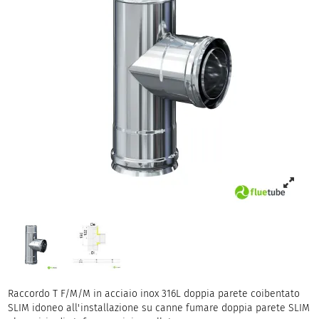
Raccordo T F/M/M in acciaio inox 316L doppia parete coibentato
SLIM idoneo all'installazione su canne fumare doppia parete SLIM