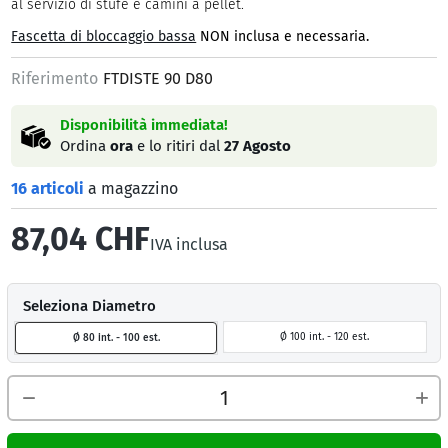
al servizio di stufe e camini a pellet.
Fascetta di bloccaggio bassa
NON inclusa e necessaria.
Riferimento
FTDISTE 90 D80
Disponibilità immediata!
Ordina
ora
e lo ritiri dal
27 Agosto
16 articoli
a magazzino
87,04 CHF
IVA inclusa
Seleziona Diametro
Ø 100 int. - 120 est.
Ø 80 int. - 100 est.