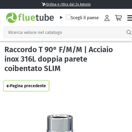
Ordina e ritira dal 24 Agosto
Raccordo T 90° F/M/M | Acciaio
inox 316L doppia parete
coibentato SLIM
Pagina precedente